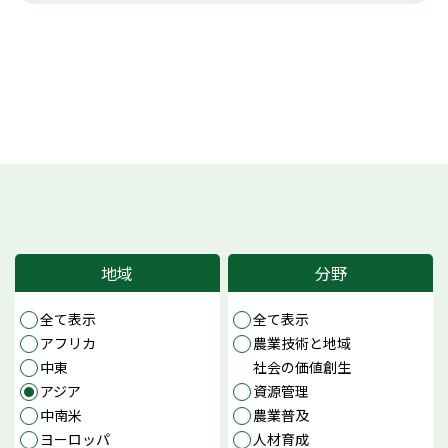
地域
分野
全て表示
全て表示
アフリカ
農業技術と地域
中東
社会の価値創生
アジア
資源管理
中南米
農業普及
ヨーロッパ
人材育成